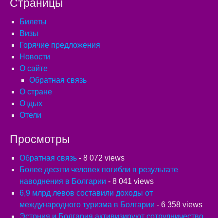
Страницы
Билеты
Визы
Горячие предложения
Новости
О сайте
Обратная связь
О стране
Отдых
Отели
Просмотры
Обратная связь
- 8 072 views
Более десяти человек погибли в результате
наводнения в Болгарии
- 8 041 views
6,9 млрд левов составили доходы от
международного туризма в Болгарии
- 6 358 views
Эстония и Болгария активизируют сотрудничество