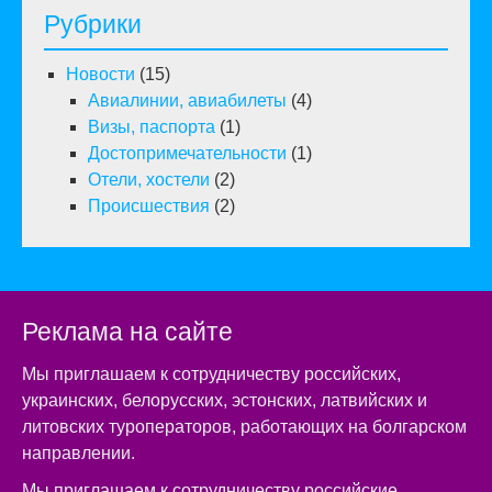
Рубрики
Новости
(15)
Авиалинии, авиабилеты
(4)
Визы, паспорта
(1)
Достопримечательности
(1)
Отели, хостели
(2)
Происшествия
(2)
Реклама на сайте
Мы приглашаем к сотрудничеству российских,
украинских, белорусских, эстонских, латвийских и
литовских туроператоров, работающих на болгарском
направлении.
Мы приглашаем к сотрудничеству российские,