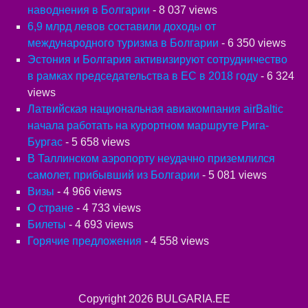
наводнения в Болгарии
- 8 037 views
6,9 млрд левов составили доходы от
международного туризма в Болгарии
- 6 350 views
Эстония и Болгария активизируют сотрудничество
в рамках председательства в ЕС в 2018 году
- 6 324
views
Латвийская национальная авиакомпания airBaltic
начала работать на курортном маршруте Рига-
Бургас
- 5 658 views
В Таллинском аэропорту неудачно приземлился
самолет, прибывший из Болгарии
- 5 081 views
Визы
- 4 966 views
О стране
- 4 733 views
Билеты
- 4 693 views
Горячие предложения
- 4 558 views
Copyright 2026
BULGARIA.EE