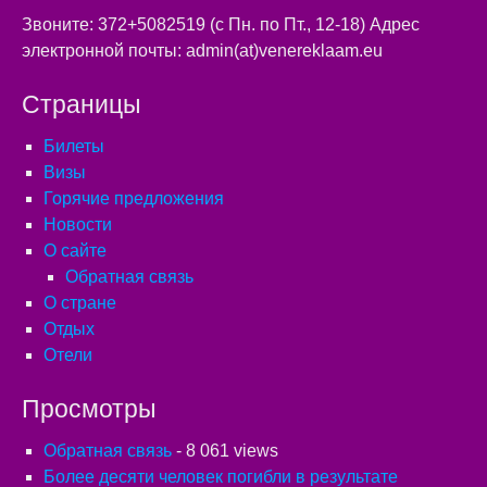
Звоните: 372+5082519 (с Пн. по Пт., 12-18) Адрес
электронной почты: admin(at)venereklaam.eu
Страницы
Билеты
Визы
Горячие предложения
Новости
О сайте
Обратная связь
О стране
Отдых
Отели
Просмотры
Обратная связь
- 8 061 views
Более десяти человек погибли в результате